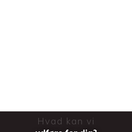
Hvad kan vi