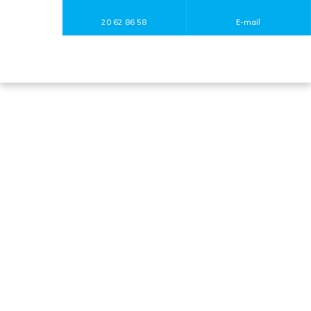
20 62 86 58
E-mail