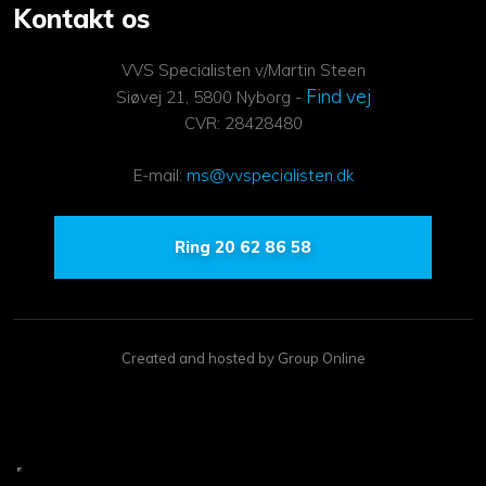
Kontakt os
VVS Specialisten v/Martin Steen
Find vej
Siøvej 21, 5800 Nyborg -
CVR: 28428480
E-mail:
ms@vvspecialisten.dk
Ring 20 62 86 58
Created and hosted by Group Online