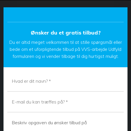
​Ønsker du et gratis tilbud?
Du er altid meget velkommen til at stille spørgsmål eller
bede om et uforpligtende tilbud på VVS-arbejde Udfyld
formularen og vi vender tilbage til dig hurtigst muligt.