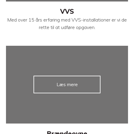
VVS
Med over 15 års erfaring med VVS-installationer er vi de
rette til at udføre opgaven.
Læs mere
Brændeovne